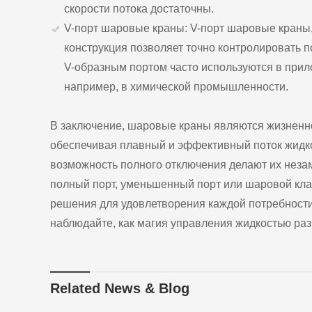
скорости потока достаточны.
V-порт шаровые краны: V-порт шаровые краны, 
конструкция позволяет точно контролировать 
V-образным портом часто используются в прил
например, в химической промышленности.
В заключение, шаровые краны являются жизненн
обеспечивая плавный и эффективный поток жидкос
возможность полного отключения делают их нез
полный порт, уменьшенный порт или шаровой кла
решения для удовлетворения каждой потребности
наблюдайте, как магия управления жидкостью ра
Related News & Blog