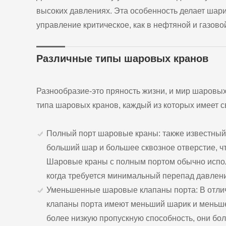
высоких давлениях. Эта особенность делает шар
управление критическое, как в нефтяной и газо
Различные типы шаровых кранов
Разнообразие-это пряность жизни, и мир шаровы
типа шаровых кранов, каждый из которых имеет 
Полный порт шаровые краны: также известный
больший шар и большее сквозное отверстие, ч
Шаровые краны с полным портом обычно испол
когда требуется минимальный перепад давлен
Уменьшенные шаровые клапаны порта: В отли
клапаны порта имеют меньший шарик и меньше
более низкую пропускную способность, они бол