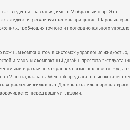
как следует из названия, имеют V-образный шар. Эта
поток жидкости, регулируя степень вращения. Шаровые кран
ожениях, требующих точного и пропорционального управле
о важным компонентом в системах управления жидкостью,
тей и газов. Их компактный дизайн, простота эксплуатаци
аменимыми в различных отраслях промышленности. Будь то
пан V-порта, клапаны Weidouli предлагают высококачеств
 в управлении жидкостью. Доверьтесь силе шаровых крано
зворачивается перед вашими глазами.