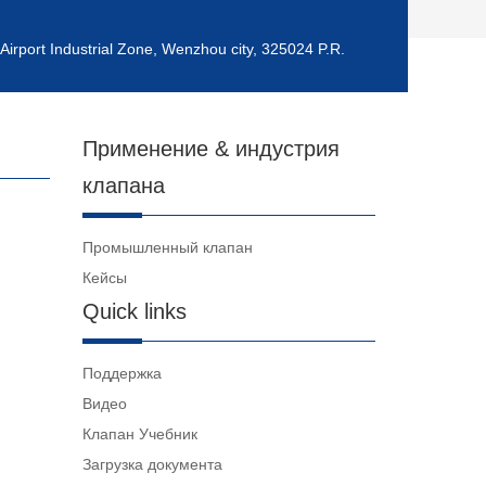
Airport Industrial Zone, Wenzhou city, 325024 P.R.
Применение & индустрия
клапана
Промышленный клапан
Кейсы
Quick links
Поддержка
Видео
Клапан Учебник
Загрузка документа