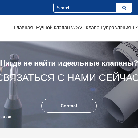
Главная
Ручной клапан WSV
Клапан управления T
Нигде не найти идеальные клапаны
СВЯЗАТЬСЯ С НАМИ СЕЙЧАС
Contact
ранов