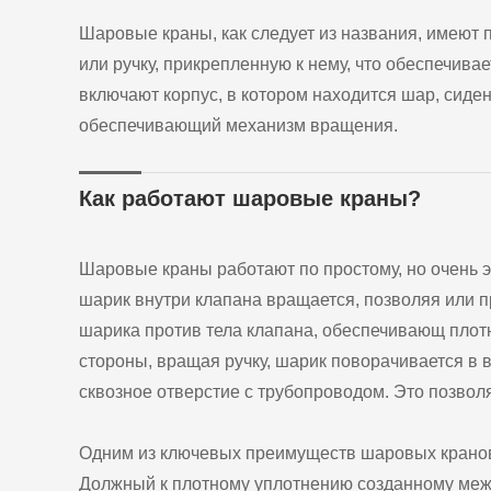
Шаровые краны, как следует из названия, имеют 
или ручку, прикрепленную к нему, что обеспечив
включают корпус, в котором находится шар, сиден
обеспечивающий механизм вращения.
Как работают шаровые краны?
Шаровые краны работают по простому, но очень э
шарик внутри клапана вращается, позволяя или п
шарика против тела клапана, обеспечивающ плот
стороны, вращая ручку, шарик поворачивается в 
сквозное отверстие с трубопроводом. Это позвол
Одним из ключевых преимуществ шаровых кранов 
Должный к плотному уплотнению созданному межд