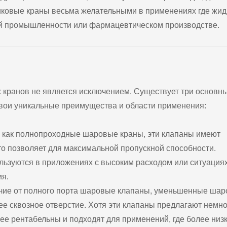
иковые краны весьма желательными в применениях где жид
вой промышленности или фармацевтическом производстве.
х кранов не является исключением. Существует три основн
свои уникальные преимущества и области применения:
 как полнопроходные шаровые краны, эти клапаны имеют
то позволяет для максимальной пропускной способности.
ьзуются в приложениях с высоким расходом или ситуациях
ия.
чие от полного порта шаровые клапаны, уменьшенные ша
е сквозное отверстие. Хотя эти клапаны предлагают немно
ее рентабельны и подходят для применений, где более низ