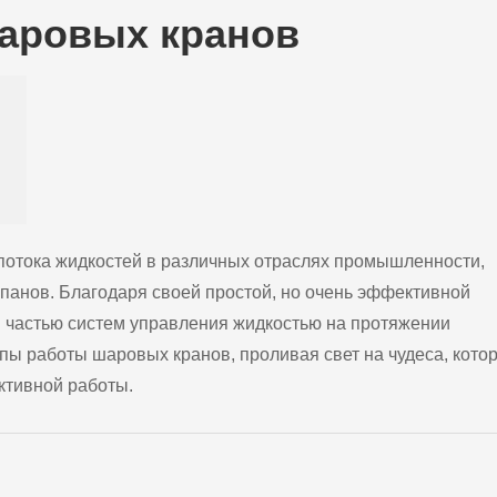
аровых кранов
 потока жидкостей в различных отраслях промышленности,
анов. Благодаря своей простой, но очень эффективной
 частью систем управления жидкостью на протяжении
ипы работы шаровых кранов, проливая свет на чудеса, кото
ктивной работы.