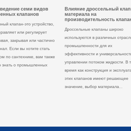
введение семи видов
Влияние дроссельный клап
енных клапанов
материала на
производительность клапа
ый клапан-это устройство,
Дроссельные клапаны широко
правляет или регулирует
используются в различных отрасл
ывая, закрывая или частично
промышленности для их
нал. Если вы хотите стать
эффективности и универсальност
ом по сантехнике, вам также
управлении потоком жидкости. В 
 знать о промышленных
время как конструкция и эксплуат
этих клапанов имеют решающее
значение, выбор материала...