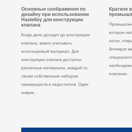
Основные соображения по
Краткое 
дизайну при использовании
промышл
Hastelloy для конструкции
Промышленн
клапана
которое на
Когда дело доходит до конструкции
поток, откр
клапана, важно учитывать
блокируя ка
используемый материал. Для
специалист
конструкции клапана доступны
необходимо
различные материалы, каждый со
клапанах.
своим собственным набором
преимуществ и недостатков. Один
коврик...