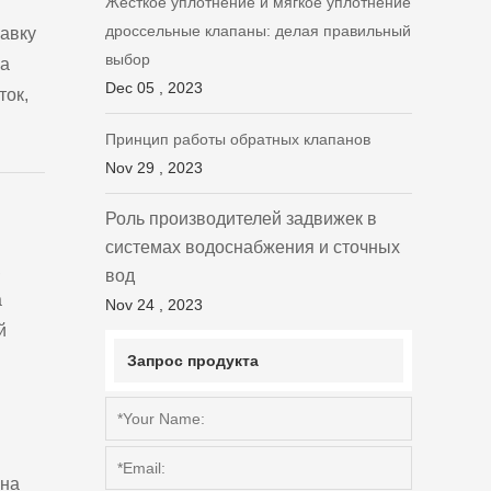
Жесткое уплотнение и мягкое уплотнение
дроссельные клапаны: делая правильный
навку
выбор
на
Dec 05 , 2023
ток,
Принцип работы обратных клапанов
Nov 29 , 2023
Роль производителей задвижек в
системах водоснабжения и сточных
,
вод
а
Nov 24 , 2023
й
Запрос продукта
 на