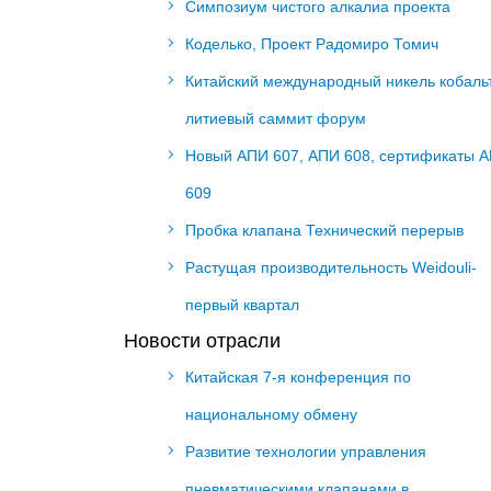
Симпозиум чистого алкалиа проекта
Коделько, Проект Радомиро Томич
Китайский международный никель кобаль
литиевый саммит форум
Новый АПИ 607, АПИ 608, сертификаты 
609
Пробка клапана Технический перерыв
Растущая производительность Weidouli-
первый квартал
Новости отрасли
Китайская 7-я конференция по
национальному обмену
Развитие технологии управления
пневматическими клапанами в