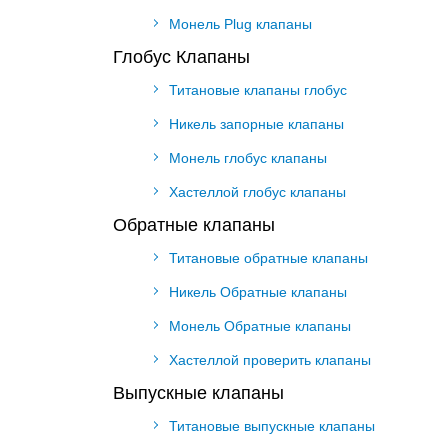
Монель Plug клапаны
Глобус Клапаны
Титановые клапаны глобус
Никель запорные клапаны
Монель глобус клапаны
Хастеллой глобус клапаны
Обратные клапаны
Титановые обратные клапаны
Никель Обратные клапаны
Монель Обратные клапаны
Хастеллой проверить клапаны
Выпускные клапаны
Титановые выпускные клапаны