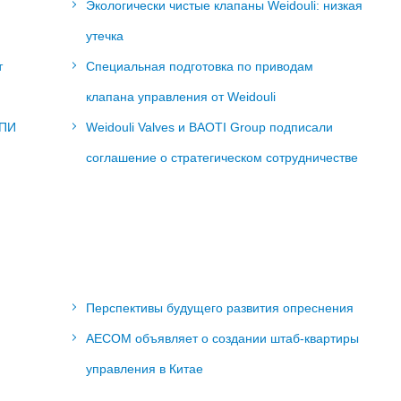
Экологически чистые клапаны Weidouli: низкая
утечка
т
Специальная подготовка по приводам
клапана управления от Weidouli
АПИ
Weidouli Valves и BAOTI Group подписали
соглашение о стратегическом сотрудничестве
Перспективы будущего развития опреснения
AECOM объявляет о создании штаб-квартиры
управления в Китае