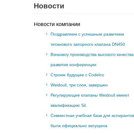
Новости
Новости компании
Поздравляем с успешным развитием
титанового запорного клапана DN450
Вэньчжоу производства высокого качества
развития конференции
Строим будущее с Codelco
Weidouli, три слоя, завершен
Регулирующие клапаны Weidouli имеют
квалификацию Sil.
Совместная учебная база для аспиранто
была официально запущена