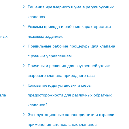
Решения чрезмерного шума в регулирующих
клапанах
Режимы привода и рабочие характеристики
нных
ножевых задвижек
Правильные рабочие процедуры для клапана
с ручным управлением
Причины и решения для внутренней утечки
шарового клапана природного газа
Каковы методы установки и меры
ела
предосторожности для различных обратных
клапанов?
Эксплуатационные характеристики и отрасли
применения штепсельных клапанов