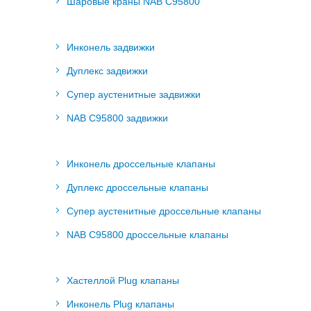
Шаровые краны NAB C95800
Инконель задвижки
Дуплекс задвижки
Супер аустенитные задвижки
NAB C95800 задвижки
Инконель дроссельные клапаны
Дуплекс дроссельные клапаны
Супер аустенитные дроссельные клапаны
NAB C95800 дроссельные клапаны
Хастеллой Plug клапаны
Инконель Plug клапаны