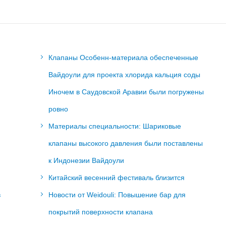
Клапаны Особенн-материала обеспеченные
Вайдоули для проекта хлорида кальция соды
Иночем в Саудовской Аравии были погружены
ровно
Материалы специальности: Шариковые
клапаны высокого давления были поставлены
к Индонезии Вайдоули
Китайский весенний фестиваль близится
в
Новости от Weidouli: Повышение бар для
покрытий поверхности клапана