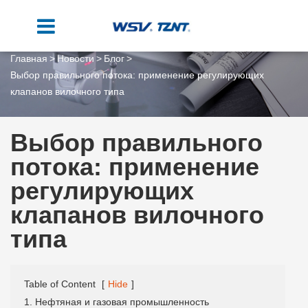
Главная
Новости
Блог
Выбор правильного потока: применение регулирующих
клапанов вилочного типа
Выбор правильного
потока: применение
регулирующих
клапанов вилочного
типа
Table of Content
[
Hide
]
1. Нефтяная и газовая промышленность