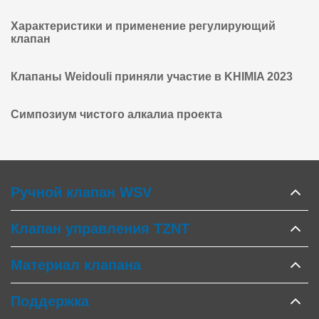
Характеристики и применение регулирующий
клапан
Клапаны Weidouli приняли участие в KHIMIA 2023
Симпозиум чистого алкалиа проекта
Ручной клапан WSV
Клапан управления TZNT
Материал клапана
Поддержка