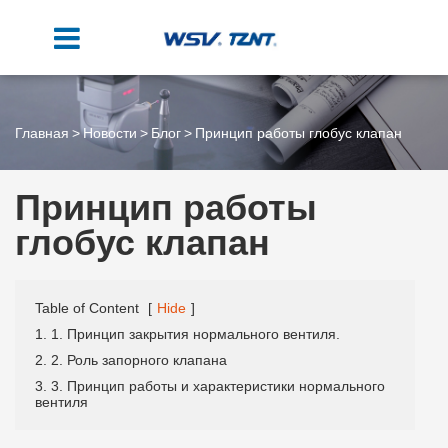
Главная
Новости
Блог
Принцип работы глобус клапан
Принцип работы
глобус клапан
Table of Content
[
Hide
]
1. 1. Принцип закрытия нормального вентиля.
2. 2. Роль запорного клапана
3. 3. Принцип работы и характеристики нормального
вентиля