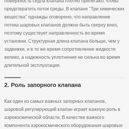
поверхность седла клапана плотно прилегают, чтобы
предотвратить поток среды. В клапане "Три химических
вещества" однажды оговорено, что направление
потока шаровых клапанов должно быть сверху вниз,
поэтому существует направленность во время
установки. Структурная длина клапана больше, чем у
задвижки, и в то же время сопротивление жидкости
велико, а надежность уплотнения не сильна во время
длительной эксплуатации.
2. Роль запорного клапана
Как один из самых важных запорных клапанов,
шаровой регулирующий клапан играет важную роль в
аэрокосмической области. В качестве важного
компонента аэрокосмического оборудования шаровые