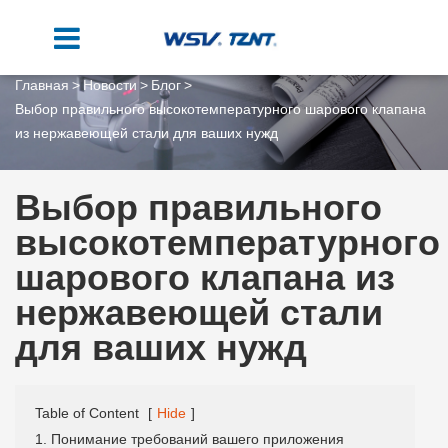
Главная
Новости
Блог
Выбор правильного высокотемпературного шарового клапана
из нержавеющей стали для ваших нужд
Выбор правильного
высокотемпературного
шарового клапана из
нержавеющей стали
для ваших нужд
Table of Content
[
Hide
]
1. Понимание требований вашего приложения