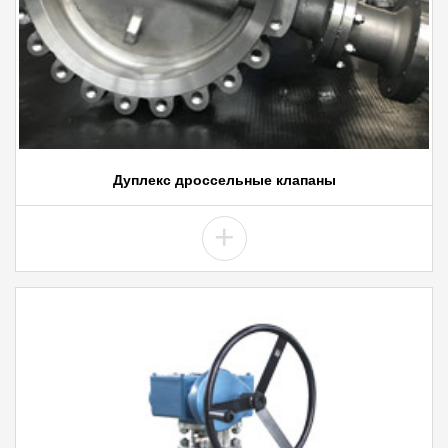
Дуплекс дроссельные клапаны
+