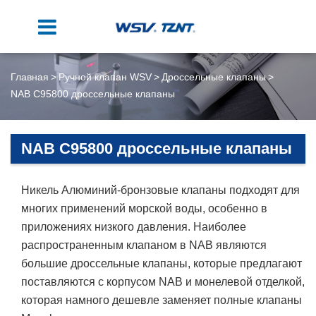
Главная
Ручной клапан WSV
Дроссельные клапаны
NAB C95800 дроссельные клапаны
NAB C95800 дроссельные клапаны
Никель Алюминий-бронзовые клапаны подходят для
многих применений морской воды, особенно в
приложениях низкого давления. Наиболее
распространенным клапаном в NAB являются
большие дроссельные клапаны, которые предлагают
поставляются с корпусом NAB и монелевой отделкой,
которая намного дешевле заменяет полные клапаны