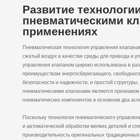
Развитие технологи
пневматическими к
применениях
Пневматическая технология управления клапанам
сжатый воздух в качестве среды для привода и 
управления клапаном широко использована в ра
преимуществам энергосберегающего, свободного 
безопасности и надежности, и простой структур
пневматическими клапанами является признаком
пневматических компонентов в основном два аспе
Поскольку технология пневматического управлен
и автоматической обработки мелких деталей и с
производительность оригинальных традиционных 