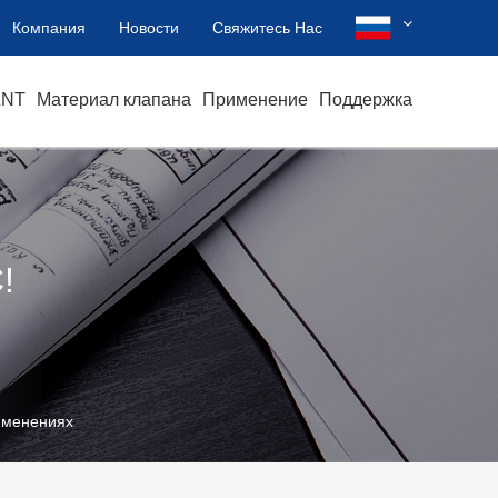
Компания
Новости
Свяжитесь Нас
ZNT
Материал клапана
Применение
Поддержка
?
!
именениях