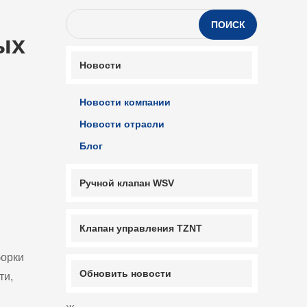
ПОИСК
ых
Новости
Новости компании
Новости отрасли
Блог
Ручной клапан WSV
Клапан управления TZNT
борки
Обновить новости
ти,