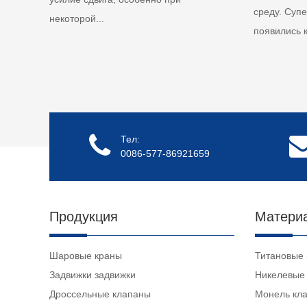
среду. Суп
некоторой...
появились к
Тел:
0086-577-86921659
Продукция
Матери
Шаровые краны
Титановые
Задвижки задвижки
Никелевые
Дроссельные клапаны
Монель кл