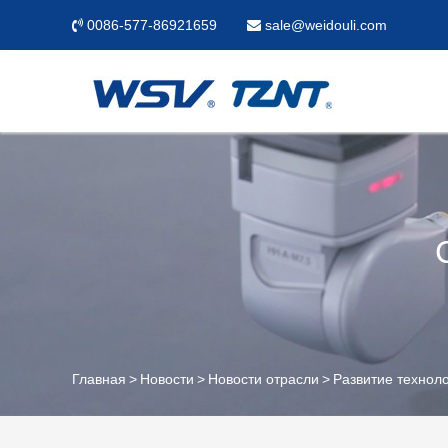
0086-577-86921659
sale@weidouli.com
Главная
Новости
Новости отрасли
Развитие технол