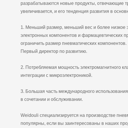
разрабатываются новые продукты, отвечающие т
увеличивается, и его тенденция развития в осно
1. Меньший размер, меньший вес и более низко
электронных компонентов и фармацевтических пре
ограничить размер пневматических компонентов.
Первый директор по развитию.
2. Потребляемая мощность электромагнитного клап
интеграции с микроэлектроникой.
3. Большая часть международного использования 
в сочетании и обслуживании.
Weidouli специализируется на производстве пне
популярны, если вы заинтересованы в наших прод