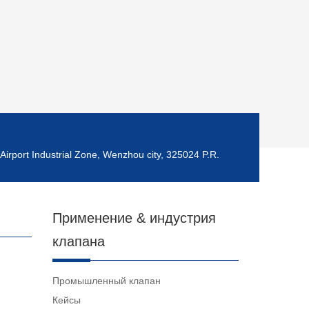
Airport Industrial Zone, Wenzhou city, 325024 P.R.
Применение & индустрия
клапана
Промышленный клапан
Кейсы