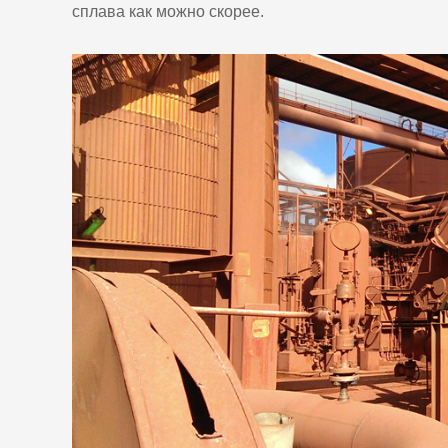
сплава как можно скорее.