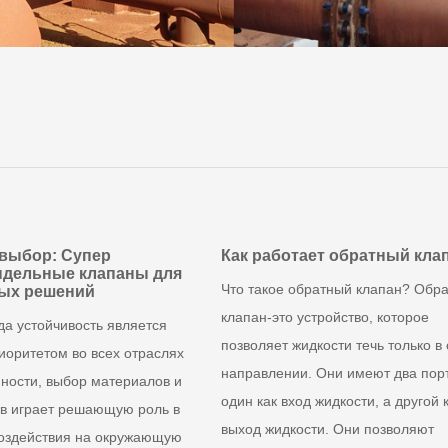
выбор: Супер
Как работает обратный кла
дельные клапаны для
Что такое обратный клапан? Обр
ых решений
клапан-это устройство, которое
гда устойчивость является
позволяет жидкости течь только в
иоритетом во всех отраслях
направлении. Они имеют два порт
ости, выбор материалов и
один как вход жидкости, а другой 
в играет решающую роль в
выход жидкости. Они позволяют
оздействия на окружающую