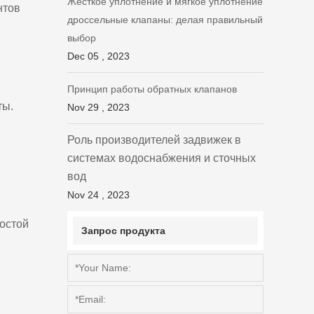
Жесткое уплотнение и мягкое уплотнение
нтов
дроссельные клапаны: делая правильный
выбор
Dec 05 , 2023
Принцип работы обратных клапанов
ты.
Nov 29 , 2023
Роль производителей задвижек в
системах водоснабжения и сточных
вод
Nov 24 , 2023
ростой
Запрос продукта