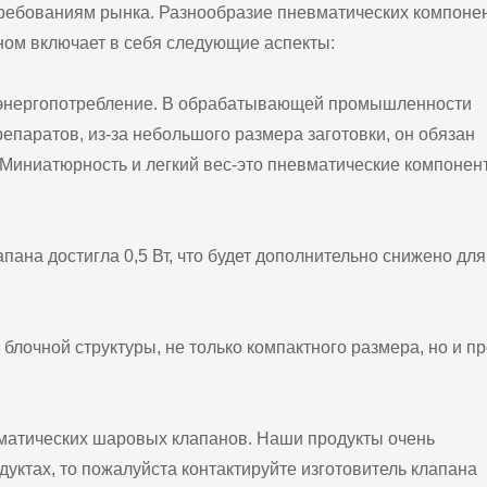
ребованиям рынка. Разнообразие пневматических компоне
вном включает в себя следующие аспекты:
е энергопотребление. В обрабатывающей промышленности
паратов, из-за небольшого размера заготовки, он обязан
 Миниатюрность и легкий вес-это пневматические компонен
ана достигла 0,5 Вт, что будет дополнительно снижено для
блочной структуры, не только компактного размера, но и п
вматических шаровых клапанов. Наши продукты очень
уктах, то пожалуйста контактируйте изготовитель клапана