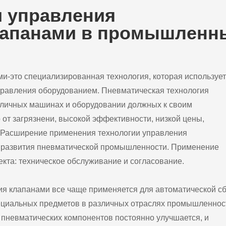
и управления
лапанами в промышленн
и-это специализированная технология, которая использует
управления оборудованием. Пневматическая технология
зличных машинах и оборудовании должных к своим
от загрязнени, высокой эффективности, низкой цены,
ы. Расширение применения технологии управления
 развития пневматической промышленности. Применение
кта: техническое обслуживание и согласование.
ия клапанами все чаще применяется для автоматической с
пециальных предметов в различных отраслях промышленнос
пневматических компонентов постоянно улучшается, и