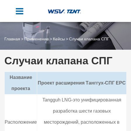
Главная
Применение
Кейсы
Случаи клапана СПГ
Случаи клапана СПГ
Название
Проект расширения Танггух-СПГ EPC
проекта
Tangguh LNG-это унифицированная
разработка шести газовых
Расположение
месторождений, расположенных в