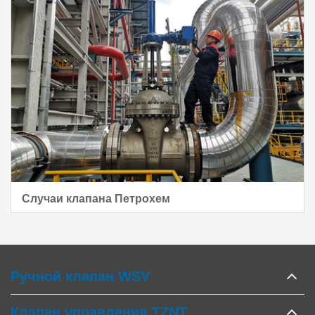
Случаи клапана Петрохем
Ручной клапан WSV
Клапан управления TZNT