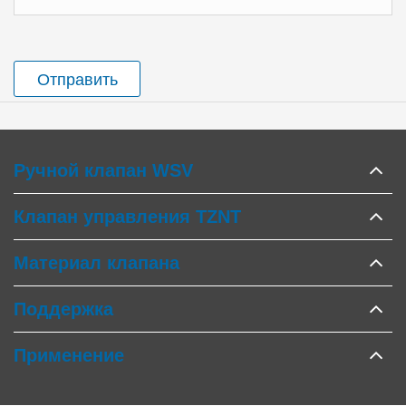
Отправить
Ручной клапан WSV
Клапан управления TZNT
Материал клапана
Поддержка
Применение