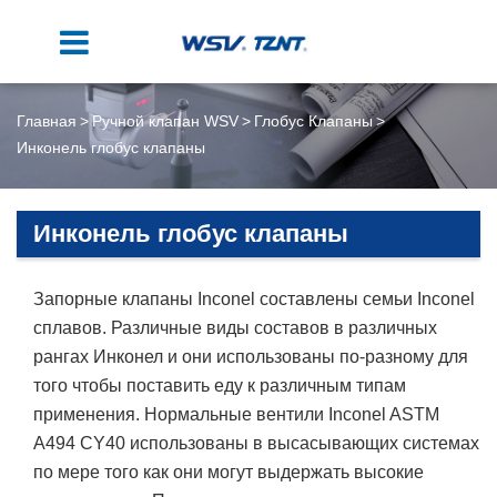
Главная
Ручной клапан WSV
Глобус Клапаны
Инконель глобус клапаны
Инконель глобус клапаны
Запорные клапаны Inconel составлены семьи Inconel
сплавов. Различные виды составов в различных
рангах Инконел и они использованы по-разному для
того чтобы поставить еду к различным типам
применения. Нормальные вентили Inconel ASTM
A494 CY40 использованы в высасывающих системах
по мере того как они могут выдержать высокие