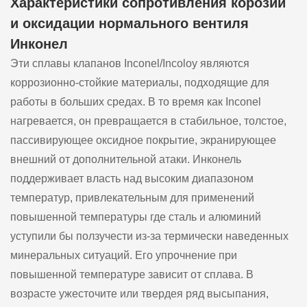
Характеристики сопротивления корозии
и оксидации нормального вентиля
Инконел
Эти сплавы клапанов Inconel/Incoloy являются
коррозионно-стойкие материалы, подходящие для
работы в больших средах. В то время как Inconel
нагревается, он превращается в стабильное, толстое,
пассивирующее оксидное покрытие, экранирующее
внешний от дополнительной атаки. Инконель
поддерживает власть над высоким диапазоном
температур, привлекательным для применений
повышенной температуры где сталь и алюминий
уступили бы ползучести из-за термически наведенных
минеральных ситуаций. Его упрочнение при
повышенной температуре зависит от сплава. В
возрасте ужесточите или твердея ряд высыпания,