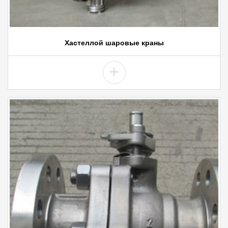
Хастеллой шаровые краны
+