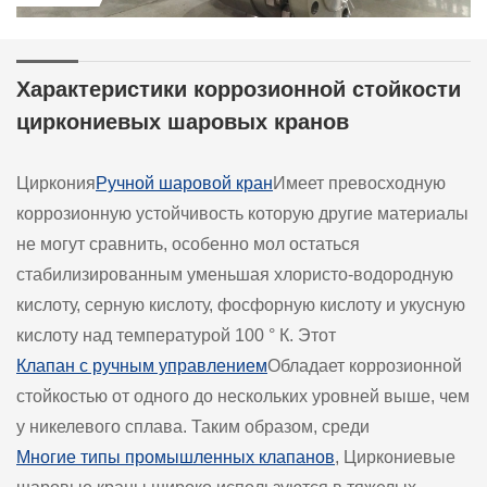
Характеристики коррозионной стойкости
циркониевых шаровых кранов
Циркония
Ручной шаровой кран
Имеет превосходную
коррозионную устойчивость которую другие материалы
не могут сравнить, особенно мол остаться
стабилизированным уменьшая хлористо-водородную
кислоту, серную кислоту, фосфорную кислоту и укусную
кислоту над температурой 100 ° К. Этот
Клапан с ручным управлением
Обладает коррозионной
стойкостью от одного до нескольких уровней выше, чем
у никелевого сплава. Таким образом, среди
Многие типы промышленных клапанов
, Циркониевые