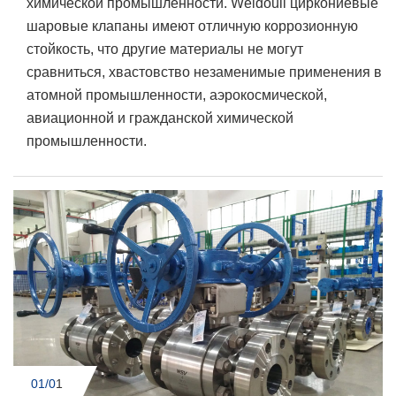
химической промышленности. Weidouli циркониевые
шаровые клапаны имеют отличную коррозионную
стойкость, что другие материалы не могут
сравниться, хвастовство незаменимые применения в
атомной промышленности, аэрокосмической,
авиационной и гражданской химической
промышленности.
01/0
1