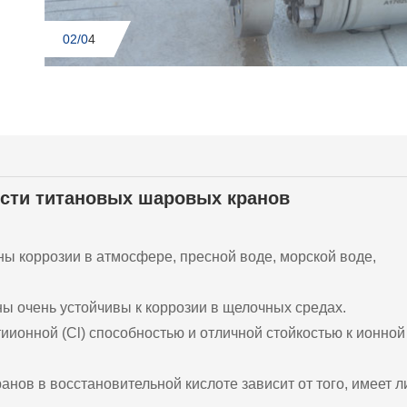
03/0
4
ости титановых шаровых кранов
ы коррозии в атмосфере, пресной воде, морской воде,
ы очень устойчивы к коррозии в щелочных средах.
иионной (Cl) способностью и отличной стойкостью к ионной
нов в восстановительной кислоте зависит от того, имеет л