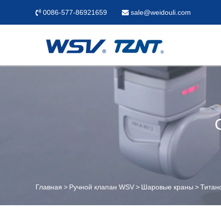
0086-577-86921659
sale@weidouli.com
Главная
Ручной клапан WSV
Шаровые краны
Титан