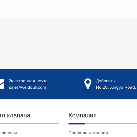
Электронная почта:
Добавить:
sale@weidouli.com
No.20, Xingyu Road, 
ал клапана
Компания
 клапаны
Профиль компании