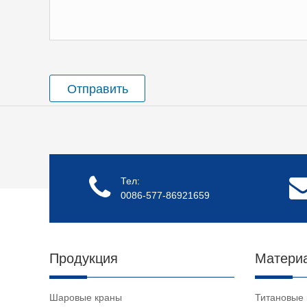
Отправить
Тел:
0086-577-86921659
Продукция
Матери
Шаровые краны
Титановые