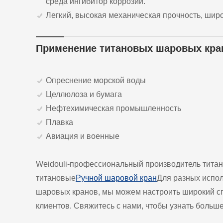
среда ингибитор коррозии.
Легкий, высокая механическая прочность, шир
Применение титановых шаровых кра
Опреснение морской воды
Целлюлоза и бумага
Нефтехимическая промышленность
Плавка
Авиация и военные
Weidouli-профессиональный производитель тита
титановые
Ручной шаровой кран
Для разных испол
шаровых кранов, мы можем настроить широкий с
клиентов. Свяжитесь с нами, чтобы узнать больше