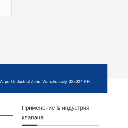
Airport Industrial Zone, Wenzhou city, 325024 P.R.
Применение & индустрия
клапана