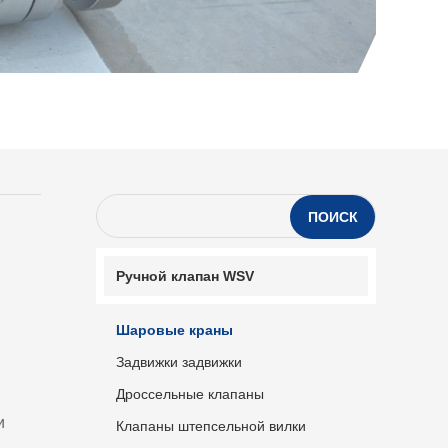
04/0
4
ПОИСК
Ручной клапан WSV
Шаровые краны
Задвижки задвижки
Дроссельные клапаны
и
Клапаны штепсельной вилки