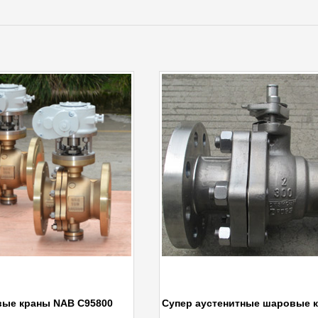
ые краны NAB C95800
Супер аустенитные шаровые 