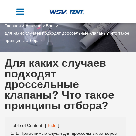
Главная
Новости
Блог
Для каких случаев подходят дроссельные клапаны? Что такое
принципы отбора?
Для каких случаев
подходят
дроссельные
клапаны? Что такое
принципы отбора?
Table of Content
[
Hide
]
1. 1. Применимые случаи для дроссельных затворов