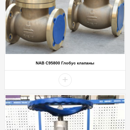
NAB C95800 Глобус клапаны
+