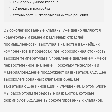
3. Технологии умного клапана
4. 3D печать и настройка
5. Устойчивость и экологически чистые решения
Высоколегированные клапаны уже давно являются
краеугольным камнем различных отраслей
промышленности, выступая в качестве важнейших
компонентов в процессах, где коррозионная стойкость,
высокие температуры и управление давлением имеют
первостепенное значение. Поскольку технологии и
материаловедение продолжают развиваться, будущее
высоколегированных клапанов обещает
захватывающие инновации и улучшения. В этом блоге
мы рассмотрим передовые разработки, которые
формируют будущее высоколегированных клапанов.