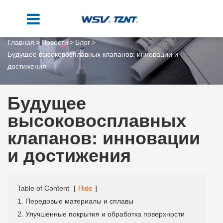
Главная
Новости
Блог
Будущее высоковосплавных клапанов: инновации и
достижения
Будущее
высоковосплавных
клапанов: инновации
и достижения
Table of Content
[
Hide
]
1. Передовые материалы и сплавы
2. Улучшенные покрытия и обработка поверхности